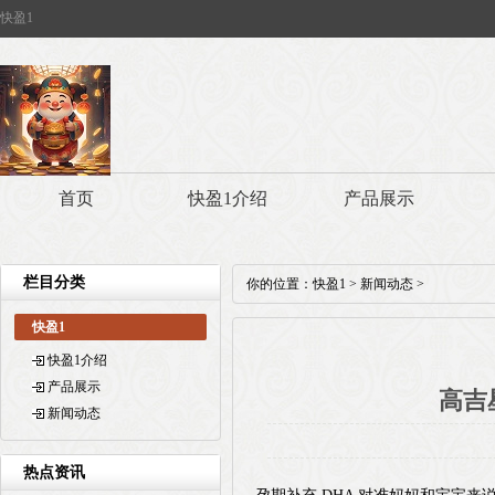
快盈1
首页
快盈1介绍
产品展示
栏目分类
你的位置：
快盈1
>
新闻动态
>
快盈1
快盈1介绍
产品展示
高吉
新闻动态
热点资讯