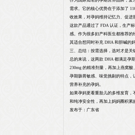
作为国际知名的孕期营养品牌，爱乐维的
需求。它的核心优势在于添加了 11
收效果，对孕妈维持记忆力、促进
这款产品通过了 FDA 认证，生
感。作为很多妇产科医生都推荐的
其适合想同时补充 DHA 和胆碱的
三、总结：按需选择，选对才是关
总的来说，这两款 DHA 都满足
230mg 的精准剂量，再加上燕窝
孕期肠胃敏感、味觉挑剔的特点，让
营养补充的孕妈。
如果孕妈更看重胎儿的多维发育，不
和纯净安全性，再加上妈妈圈积累
发布于：广东省