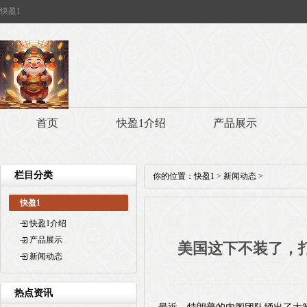
快盈1
首页
快盈1介绍
产品展示
栏目分类
你的位置：
快盈1
>
新闻动态
>
快盈1
快盈1介绍
产品展示
美国这下不装了，
新闻动态
热点资讯